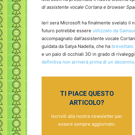
di assistente vocale Cortana e browser Spa
Ieri sera Microsoft ha finalmente svelato il
futuro potrebbe essere
utilizzato da Samsu
accompagnato dall’assistente vocale Cortan
guidata da Satya Nadella, che ha
brevettato 
e un paio di occhiali 3D in grado di rivalegg
definitiva non arriverà prima di un decennio
TI PIACE QUESTO
ARTICOLO?
Iscriviti alla nostra newsletter per
essere sempre aggiornato.