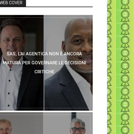
WEB COVER
SAS, L’AI AGENTICA NON È ANCORA
MATURA PER GOVERNARE LE DECISIONI
CRITICHE