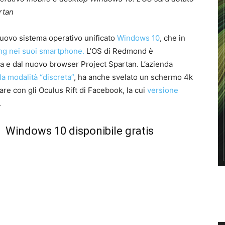
rtan
 nuovo sistema operativo unificato
Windows 10
, che in
ng nei suoi smartphone.
L’OS di Redmond è
a e dal nuovo browser Project Spartan. L’azienda
la modalità “discreta”
, ha anche svelato un schermo 4k
iare con gli Oculus Rift di Facebook, la cui
versione
.
Windows 10 disponibile gratis