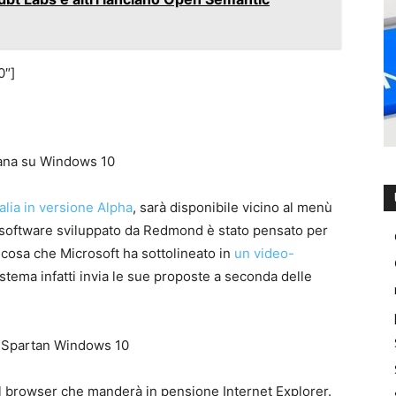
0″]
talia in versione Alpha
, sarà disponibile vicino al menù
l software sviluppato da Redmond è stato pensato per
 cosa che Microsoft ha sottolineato in
un video-
sistema infatti invia le sue proposte a seconda delle
 il browser che manderà in pensione Internet Explorer.