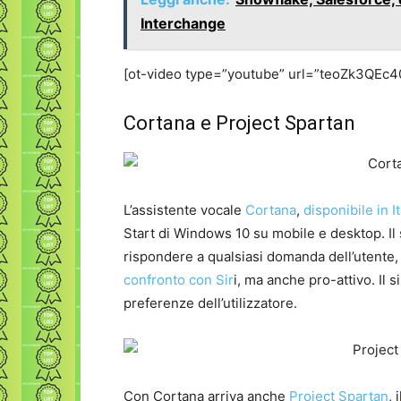
Interchange
[ot-video type=”youtube” url=”teoZk3QEc4
Cortana e Project Spartan
L’assistente vocale
Cortana
,
disponibile in I
Start di Windows 10 su mobile e desktop. I
rispondere a qualsiasi domanda dell’utente,
confronto con Sir
i, ma anche pro-attivo. Il 
preferenze dell’utilizzatore.
Con Cortana arriva anche
Project Spartan
,