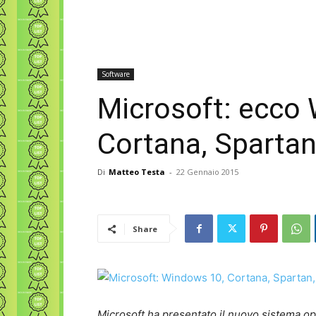
Software
Microsoft: ecco
Cortana, Sparta
Di
Matteo Testa
-
22 Gennaio 2015
Share
Microsoft ha presentato il nuovo sistema o