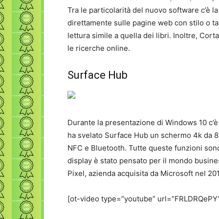
Tra le particolarità del nuovo software c’è 
direttamente sulle pagine web con stilo o tas
lettura simile a quella dei libri. Inoltre, Co
le ricerche online.
Surface Hub
Durante la presentazione di Windows 10 c’è
ha svelato Surface Hub un schermo 4k da 84 
NFC e Bluetooth. Tutte queste funzioni sono g
display è stato pensato per il mondo busine
Pixel, azienda acquisita da Microsoft nel 20
[ot-video type=”youtube” url=”FRLDRQePY