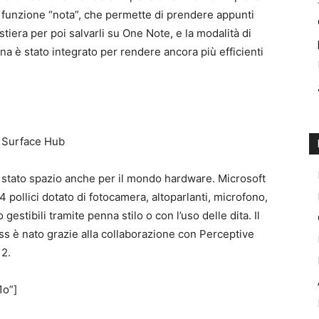
la funzione “nota”, che permette di prendere appunti
tiera per poi salvarli su One Note, e la modalità di
rtana è stato integrato per rendere ancora più efficienti
 stato spazio anche per il mondo hardware. Microsoft
pollici dotato di fotocamera, altoparlanti, microfono,
estibili tramite penna stilo o con l’uso delle dita. Il
ss è nato grazie alla collaborazione con Perceptive
12.
1o”]