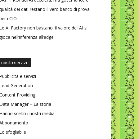
qualità dei dati restano il vero banco di prova
per i CIO
Le AI Factory non bastano: il valore dell’AI si
gioca nell’inferenza all’edge
I nostri servizi
Pubblicità e servizi
Lead Generation
Content Providing
Data Manager – La storia
Hanno scelto i nostri media
Abbonamento
Lo sfogliabile