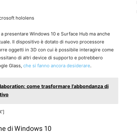
ta a presentare Windows 10 e Surface Hub ma anche
tuale. Il dispositivo è dotato di nuovo processore
urre oggetti in 3D con cui è possibile interagire come
essitano di altri device di supporto e potrebbero
ogle Glass,
che si fanno ancora desiderare
.
llaboration: come trasformare l’abbondanza di
tivo
”]
one di Windows 10