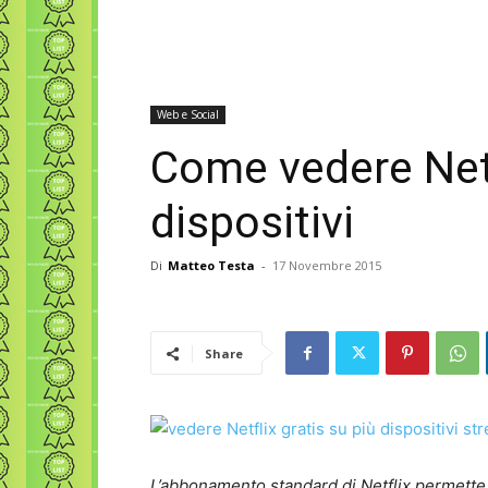
Web e Social
Come vedere Netf
dispositivi
Di
Matteo Testa
-
17 Novembre 2015
Share
L’abbonamento standard di Netflix permette d