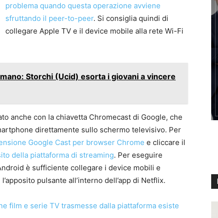
problema quando questa operazione avviene
sfruttando il peer-to-peer
. Si consiglia quindi di
collegare Apple TV e il device mobile alla rete Wi-Fi
mano: Storchi (Ucid) esorta i giovani a vincere
to anche con la chiavetta Chromecast di Google, che
martphone direttamente sullo schermo televisivo. Per
ensione Google Cast per browser Chrome
e cliccare il
sito della piattaforma di streaming
. Per eseguire
ndroid è sufficiente collegare i device mobili e
’apposito pulsante all’interno dell’app di Netflix.
ine film e serie TV trasmesse dalla piattaforma esiste