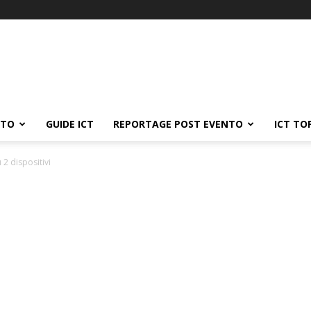
ATO
GUIDE ICT
REPORTAGE POST EVENTO
ICT TO
 2 dispositivi