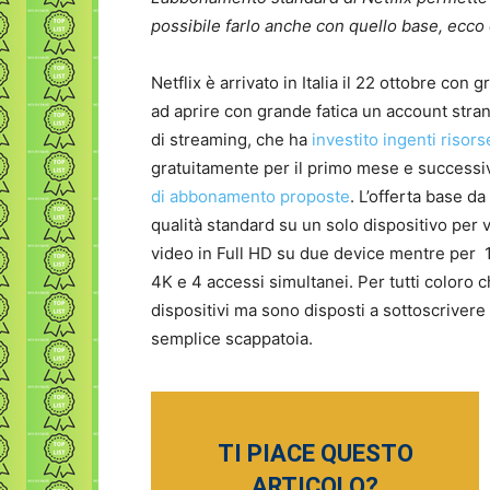
possibile farlo anche con quello base, ecc
Netflix è arrivato in Italia il 22 ottobre con g
ad aprire con grande fatica un account stran
di streaming, che ha
investito ingenti risors
gratuitamente per il primo mese e success
di abbonamento proposte
. L’offerta base d
qualità standard su un solo dispositivo per 
video in Full HD su due device mentre per 11
4K e 4 accessi simultanei. Per tutti coloro c
dispositivi ma sono disposti a sottoscrivere 
semplice scappatoia.
TI PIACE QUESTO
ARTICOLO?