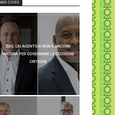
WEB COVER
SAS, L’AI AGENTICA NON È ANCORA
MATURA PER GOVERNARE LE DECISIONI
CRITICHE