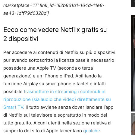
marketplace=’IT’ link_id=’92b861b1-164d-11e8-
ae43-1dff79d0328d’]
Ecco come vedere Netflix gratis su
2 dispositivi
Per accedere ai contenuti di Netflix su più dispositivi
pur avendo sottoscritto la licenza base è necessario
possedere una Apple TV (seconda o terza
generazione) e un iPhone o iPad. Abilitando la
funzione Airplay su smartphone e tablet è infatti
possibile
trasmettere in streaming i contenuti in
riproduzione (sia audio che video) direttamente su
Smart TV
. Il tutto avviene senza dover lanciare l’app
di Netflix sul televisore e soprattutto in modo del
tutto gratuito. Alcuni utenti nella sezione relativa al
supporto del sito di Apple lamentano
qualche