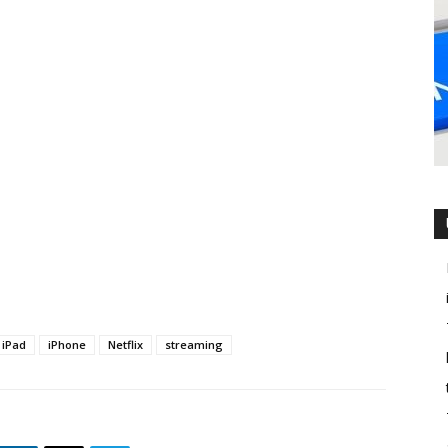
iPad
iPhone
Netflix
streaming