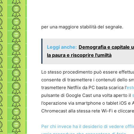
per una maggiore stabilità del segnale.
Leggi anche:
Demografia e capitale u
la paura e riscoprire l'umiltà
Lo stesso procedimento può essere effettua
consente di trasmettere i contenuti dello s
trasmettere Netflix da PC basta scarica l’
est
pulsante di Google Cast una volta aperto il
l’operazione via smartphone o tablet iOS e A
Chromecast alla stessa rete Wi-Fi e cliccare l
Per chi invece ha il desiderio di vedere offl