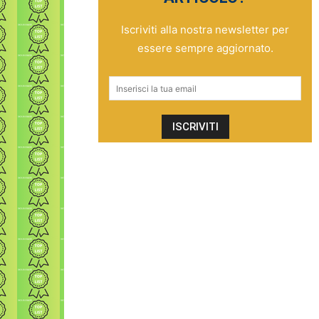
Iscriviti alla nostra newsletter per
essere sempre aggiornato.