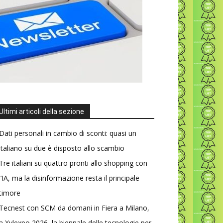
Ultimi articoli della sezione
Dati personali in cambio di sconti: quasi un
italiano su due è disposto allo scambio
Tre italiani su quattro pronti allo shopping con
l’IA, ma la disinformazione resta il principale
timore
Tecnest con SCM da domani in Fiera a Milano,
a Xylexpo 2026, la biennale delle tecnologie per