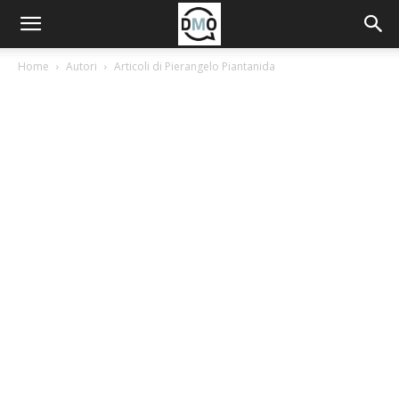
Home
Autori
Articoli di Pierangelo Piantanida