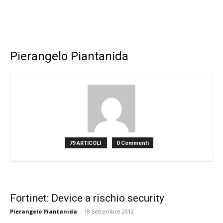
Pierangelo Piantanida
79 ARTICOLI
0 Commenti
Fortinet: Device a rischio security
Pierangelo Piantanida
-
18 Settembre 2012