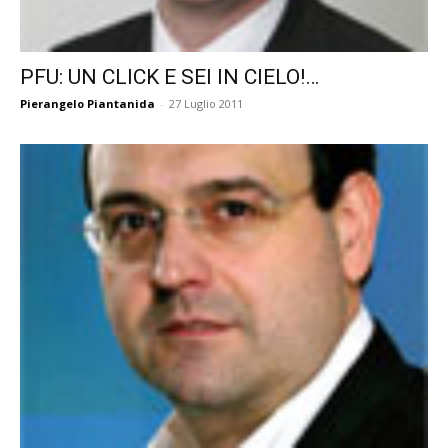
PFU: UN CLICK E SEI IN CIELO!…
Pierangelo Piantanida
-
27 Luglio 2011