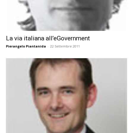
La via italiana all’eGovernment
Pierangelo Piantanida
-
22 Settembre 2011