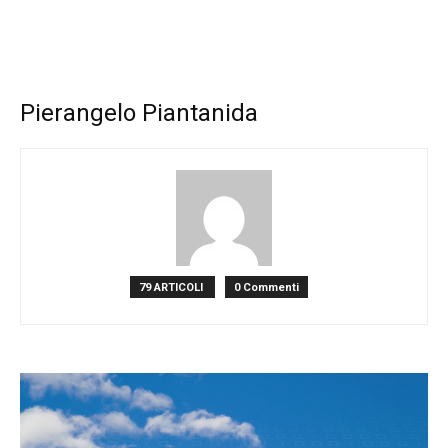
Pierangelo Piantanida
79 ARTICOLI
0 Commenti