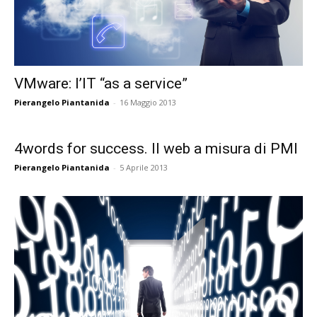
VMware: l’IT “as a service”
Pierangelo Piantanida
-
16 Maggio 2013
4words for success. Il web a misura di PMI
Pierangelo Piantanida
-
5 Aprile 2013