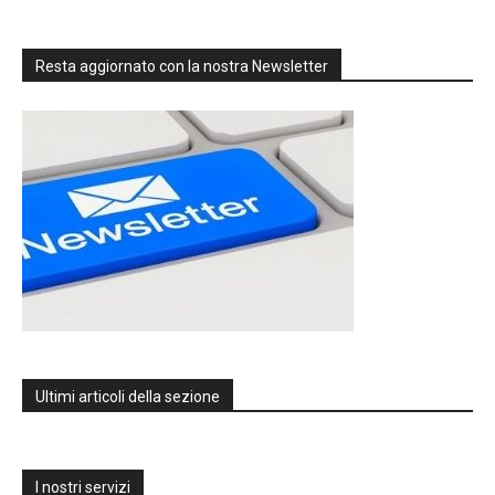
Resta aggiornato con la nostra Newsletter
Ultimi articoli della sezione
I nostri servizi