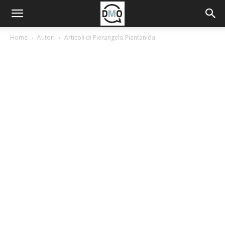
Home
Autori
Articoli di Pierangelo Piantanida