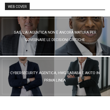
WEB COVER
SAS, L’AI AGENTICA NON È ANCORA MATURA PER
GOVERNARE LE DECISIONI CRITICHE
CYBERSECURITY AGENTICA, HWG SABABA E AKITO IN
PRIMA LINEA