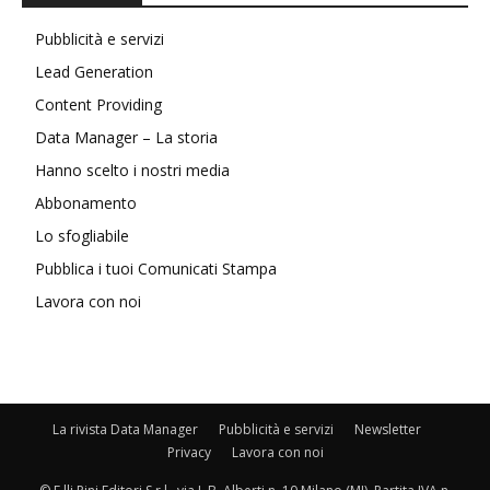
Pubblicità e servizi
Lead Generation
Content Providing
Data Manager – La storia
Hanno scelto i nostri media
Abbonamento
Lo sfogliabile
Pubblica i tuoi Comunicati Stampa
Lavora con noi
La rivista Data Manager
Pubblicità e servizi
Newsletter
Privacy
Lavora con noi