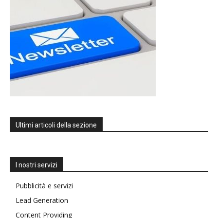
Ultimi articoli della sezione
I nostri servizi
Pubblicità e servizi
Lead Generation
Content Providing