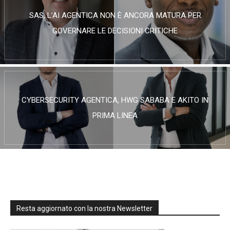
SAS, L’AI AGENTICA NON È ANCORA MATURA PER
GOVERNARE LE DECISIONI CRITICHE
CYBERSECURITY AGENTICA, HWG SABABA E AKITO IN
PRIMA LINEA
Resta aggiornato con la nostra Newsletter