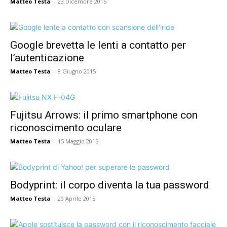
Matteo Testa
-
23 Dicembre 2015
Google brevetta le lenti a contatto per
l’autenticazione
Matteo Testa
-
8 Giugno 2015
Fujitsu Arrows: il primo smartphone con
riconoscimento oculare
Matteo Testa
-
15 Maggio 2015
Bodyprint: il corpo diventa la tua password
Matteo Testa
-
29 Aprile 2015