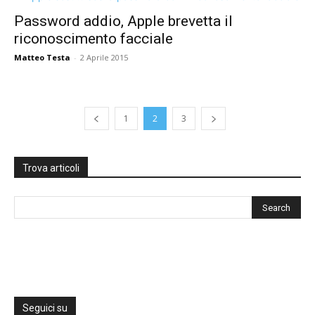
Password addio, Apple brevetta il
riconoscimento facciale
Matteo Testa
-
2 Aprile 2015
1
2
3
Trova articoli
Seguici su