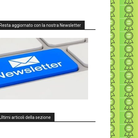
Resta aggiornato con la nostra Newsletter
Ultimi articoli della sezione