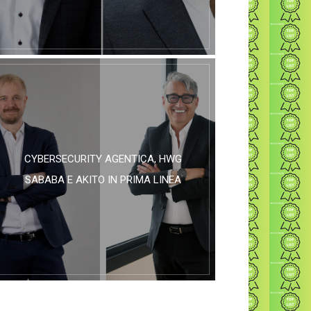
CYBERSECURITY AGENTICA, HWG
SABABA E AKITO IN PRIMA LINEA