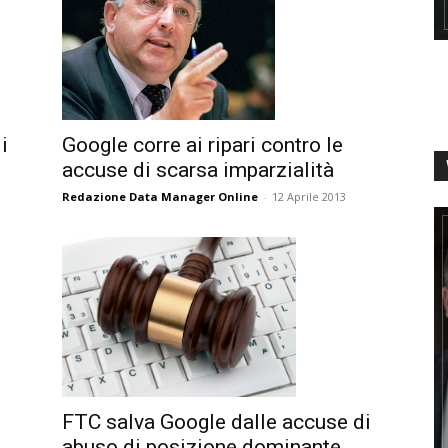
Google corre ai ripari contro le
i
accuse di scarsa imparzialità
Redazione Data Manager Online
-
12 Aprile 2013
FTC salva Google dalle accuse di
abuso di posizione dominante