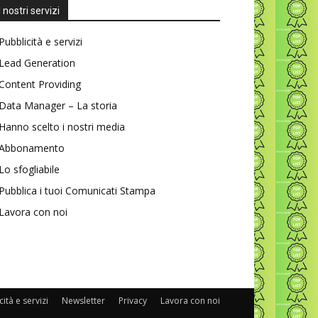
I nostri servizi
Pubblicità e servizi
Lead Generation
Content Providing
Data Manager – La storia
Hanno scelto i nostri media
Abbonamento
Lo sfogliabile
Pubblica i tuoi Comunicati Stampa
Lavora con noi
ità e servizi
Newsletter
Privacy
Lavora con noi