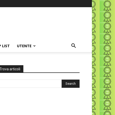
P LIST
UTENTE
Trova articoli