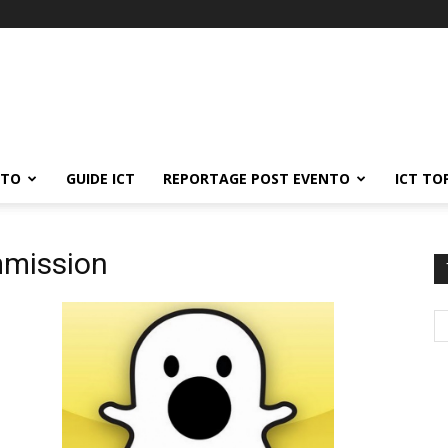
ATO
GUIDE ICT
REPORTAGE POST EVENTO
ICT TO
mmission