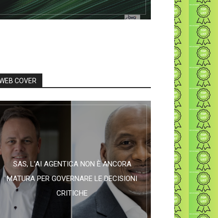
WEB COVER
SAS, L’AI AGENTICA NON È ANCORA
MATURA PER GOVERNARE LE DECISIONI
CRITICHE