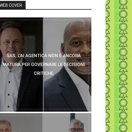
WEB COVER
SAS, L’AI AGENTICA NON È ANCORA
MATURA PER GOVERNARE LE DECISIONI
CRITICHE