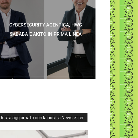
CYBERSECURITY AGENTICA, HWG
SABABA E AKITO IN PRIMA LINEA
Resta aggiornato con la nostra Newsletter