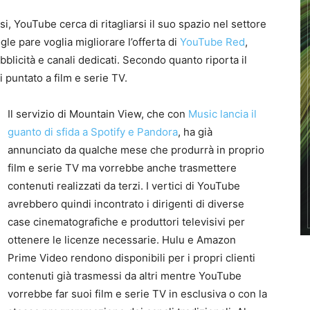
, YouTube cerca di ritagliarsi il suo spazio nel settore
le pare voglia migliorare l’offerta di
YouTube Red
,
blicità e canali dedicati. Secondo quanto riporta il
 puntato a film e serie TV.
Il servizio di Mountain View, che con
Music lancia il
guanto di sfida a Spotify e Pandora
, ha già
annunciato da qualche mese che produrrà in proprio
film e serie TV ma vorrebbe anche trasmettere
contenuti realizzati da terzi. I vertici di YouTube
avrebbero quindi incontrato i dirigenti di diverse
case cinematografiche e produttori televisivi per
ottenere le licenze necessarie. Hulu e Amazon
Prime Video rendono disponibili per i propri clienti
contenuti già trasmessi da altri mentre YouTube
vorrebbe far suoi film e serie TV in esclusiva o con la