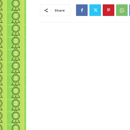
Share