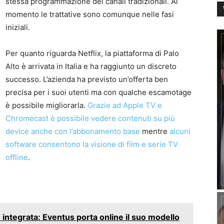
stessa programmazione dei canali tradizionali. Al
momento le trattative sono comunque nelle fasi
iniziali.
Per quanto riguarda Netflix, la piattaforma di Palo
Alto è arrivata in Italia e ha raggiunto un discreto
successo. L’azienda ha previsto un’offerta ben
precisa per i suoi utenti ma con qualche escamotage
è possibile migliorarla.
Grazie ad Apple TV e
Chromecast è possibile vedere contenuti su più
device anche con l’abbonamento base
mentre
alcuni
software consentono la visione di film e serie TV
offline
.
integrata: Eventus porta online il suo modello