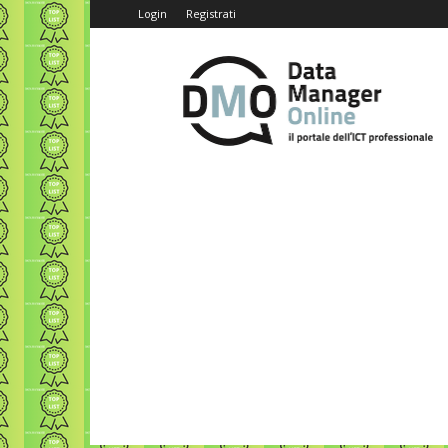
Login
Registrati
Data
Manager
Online