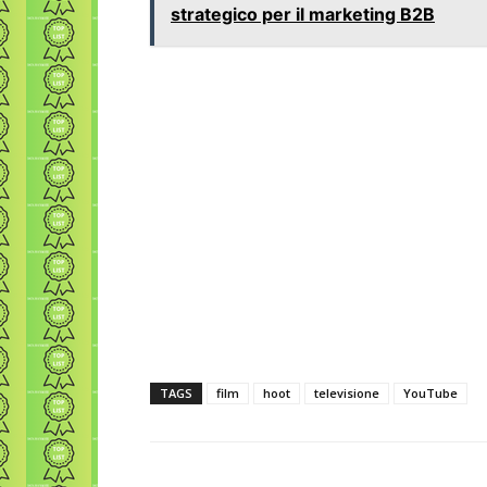
strategico per il marketing B2B
TAGS
film
hoot
televisione
YouTube