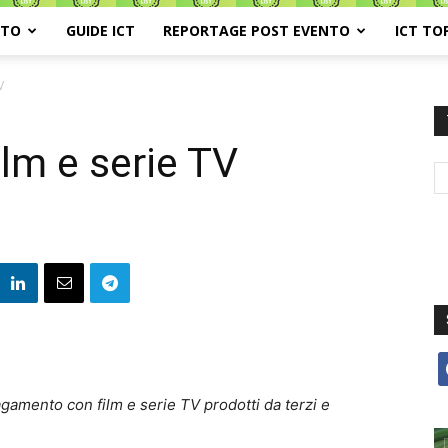
ATO
GUIDE ICT
REPORTAGE POST EVENTO
ICT TO
V
lm e serie TV
f
gamento con film e serie TV prodotti da terzi e