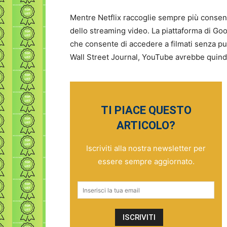
Mentre Netflix raccoglie sempre più consensi
dello streaming video. La piattaforma di Goog
che consente di accedere a filmati senza pub
Wall Street Journal, YouTube avrebbe quindi
TI PIACE QUESTO
ARTICOLO?
Iscriviti alla nostra newsletter per
essere sempre aggiornato.