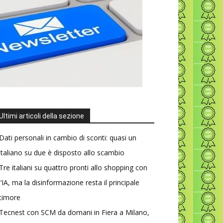
Ultimi articoli della sezione
Dati personali in cambio di sconti: quasi un
italiano su due è disposto allo scambio
Tre italiani su quattro pronti allo shopping con
l’IA, ma la disinformazione resta il principale
timore
Tecnest con SCM da domani in Fiera a Milano,