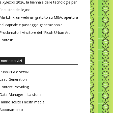
a Xylexpo 2026, la biennale delle tecnologie per
l’industria del legno
Marktlink: un webinar gratuito su M&A, apertura
del capitale e passaggio generazionale
Proclamato il vincitore del “Ricoh Urban Art
Contest”
I nostri servizi
Pubblicità e servizi
Lead Generation
Content Providing
Data Manager – La storia
Hanno scelto i nostri media
Abbonamento